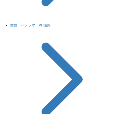
空撮・パノラマ・VR撮影