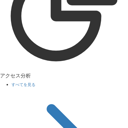
アクセス分析
すべてを見る