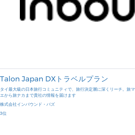
Talon Japan DXトラベルプラン
タイ最大級の日本旅行コミュニティで、旅行決定層に深くリーチ。旅マ
エから旅ナカまで貴社の情報を届けます
株式会社インバウンド・バズ
3
位