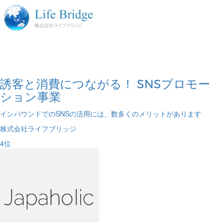
誘客と消費につながる！ SNSプロモー
ション事業
インバウンドでのSNSの活用には、数多くのメリットがあります
株式会社ライフブリッジ
4
位