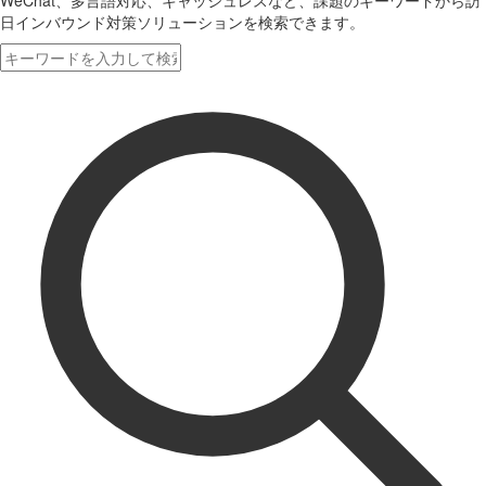
WeChat、多言語対応、キャッシュレスなど、課題のキーワードから訪
日インバウンド対策ソリューションを検索できます。