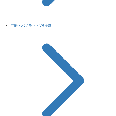
空撮・パノラマ・VR撮影