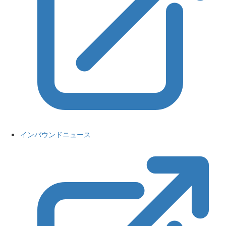
インバウンドニュース