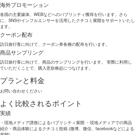
海外プロモーション
各国の主要媒体、WEBなどへのパブリシティ獲得を行います。さら
に、SNSやインフルエンサーを活用したクチコミ展開をサポートいたし
ます。
クーポン配布
訪日旅行客に向けて、クーポン券各種の配布を行います。
商品サンプリング
訪日旅行客に向けて、商品のサンプリングを行います。 実際に利用し
ていただくことで、購入意欲喚起につなげます。
プランと料金
お問い合わせください
よく比較されるポイント
実績
・現地メディア誘致によるパブリシティ展開 ・現地メディアでの商品
紹介・商品体験によるクチコミ投稿 (微博、微信、facebookなどによる
展開)