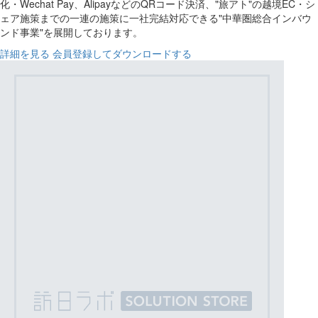
化・Wechat Pay、AlipayなどのQRコード決済、"旅アト"の越境EC・シ
ェア施策までの一連の施策に一社完結対応できる"中華圏総合インバウ
ンド事業"を展開しております。
詳細を見る
会員登録してダウンロードする