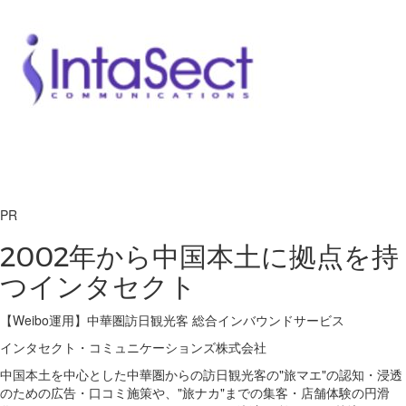
PR
2002年から中国本土に拠点を持
つインタセクト
【Weibo運用】中華圏訪日観光客 総合インバウンドサービス
インタセクト・コミュニケーションズ株式会社
中国本土を中心とした中華圏からの訪日観光客の"旅マエ"の認知・浸透
のための広告・口コミ施策や、"旅ナカ"までの集客・店舗体験の円滑