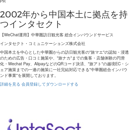
PR
2002年から中国本土に拠点を持
つインタセクト
【WeChat運用】中華圏訪日観光客 総合インバウンドサービス
インタセクト・コミュニケーションズ株式会社
中国本土を中心とした中華圏からの訪日観光客の"旅マエ"の認知・浸透
のための広告・口コミ施策や、"旅ナカ"までの集客・店舗体験の円滑
化・Wechat Pay、AlipayなどのQRコード決済、"旅アト"の越境EC・シ
ェア施策までの一連の施策に一社完結対応できる"中華圏総合インバウ
ンド事業"を展開しております。
詳細を見る
会員登録してダウンロードする