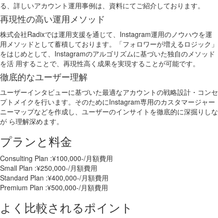
る、詳しいアカウント運用事例は、資料にてご紹介しております。
再現性の高い運用メソッド
株式会社Radixでは運用支援を通じて、Instagram運用のノウハウを運
用メソッドとして蓄積しております。「フォロワーが増えるロジック」
をはじめとして、Instagramのアルゴリズムに基づいた独自のメソッド
を活 用することで、再現性高く成果を実現することが可能です。
徹底的なユーザー理解
ユーザーインタビューに基づいた最適なアカウントの戦略設計・コンセ
プトメイクを行います。そのためにInstagram専用のカスタマージャー
ニーマップなどを作成し、ユーザーのインサイトを徹底的に深掘りしな
が ら理解深めます。
プランと料金
Consulting Plan :¥100,000-/月額費用
Small Plan :¥250,000-/月額費用
Standard Plan :¥400,000-/月額費用
Premium Plan :¥500,000-/月額費用
よく比較されるポイント