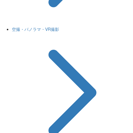
空撮・パノラマ・VR撮影