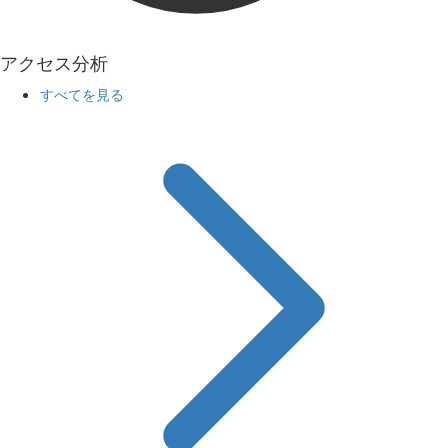
アクセス分析
すべてを見る