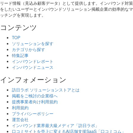
リード情報（見込み顧客データ）として提供します。インバウンド対策
をしたいユーザーとインバウンドソリューション掲載企業の効率的なマ
ッチングを実現します。
コンテンツ
TOP
ソリューションを探す
カテゴリから探す
特集記事
インバウンドレポート
インバウンドニュース
インフォメーション
訪日ラボ ソリューションストアとは
掲載をご検討の企業様へ
提携事業者向け利用規約
利用規約
プライバシーポリシー
運営会社
インバウンド業界最大級メディア「訪日ラボ」
口コミサイトを売上に変えるAI店舗支援SaaS「口コミコム」