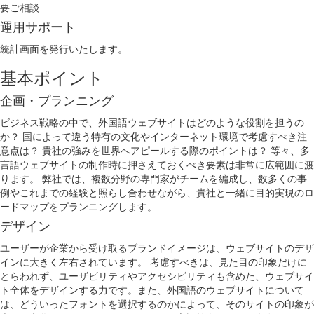
要ご相談
運用サポート
統計画面を発行いたします。
基本ポイント
企画・プランニング
ビジネス戦略の中で、外国語ウェブサイトはどのような役割を担うの
か？ 国によって違う特有の文化やインターネット環境で考慮すべき注
意点は？ 貴社の強みを世界へアピールする際のポイントは？ 等々、多
言語ウェブサイトの制作時に押さえておくべき要素は非常に広範囲に渡
ります。 弊社では、複数分野の専門家がチームを編成し、数多くの事
例やこれまでの経験と照らし合わせながら、貴社と一緒に目的実現のロ
ードマップをプランニングします。
デザイン
ユーザーが企業から受け取るブランドイメージは、ウェブサイトのデザ
インに大きく左右されています。 考慮すべきは、見た目の印象だけに
とらわれず、ユーザビリティやアクセシビリティも含めた、ウェブサイ
ト全体をデザインする力です。また、外国語のウェブサイトについて
は、どういったフォントを選択するのかによって、そのサイトの印象が