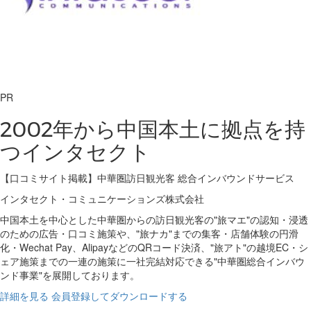
PR
2002年から中国本土に拠点を持
つインタセクト
【口コミサイト掲載】中華圏訪日観光客 総合インバウンドサービス
インタセクト・コミュニケーションズ株式会社
中国本土を中心とした中華圏からの訪日観光客の"旅マエ"の認知・浸透
のための広告・口コミ施策や、"旅ナカ"までの集客・店舗体験の円滑
化・Wechat Pay、AlipayなどのQRコード決済、"旅アト"の越境EC・シ
ェア施策までの一連の施策に一社完結対応できる"中華圏総合インバウ
ンド事業"を展開しております。
詳細を見る
会員登録してダウンロードする