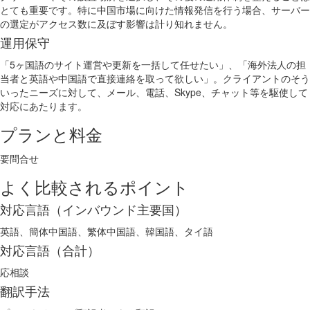
とても重要です。特に中国市場に向けた情報発信を行う場合、サーバー
の選定がアクセス数に及ぼす影響は計り知れません。
運用保守
「5ヶ国語のサイト運営や更新を一括して任せたい」、「海外法人の担
当者と英語や中国語で直接連絡を取って欲しい」。クライアントのそう
いったニーズに対して、メール、電話、Skype、チャット等を駆使して
対応にあたります。
プランと料金
要問合せ
よく比較されるポイント
対応言語（インバウンド主要国）
英語、簡体中国語、繁体中国語、韓国語、タイ語
対応言語（合計）
応相談
翻訳手法