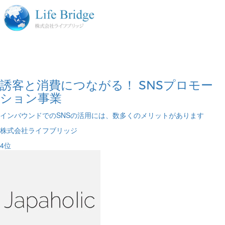
誘客と消費につながる！ SNSプロモー
ション事業
インバウンドでのSNSの活用には、数多くのメリットがあります
株式会社ライフブリッジ
4
位