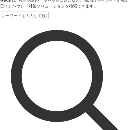
WeChat、多言語対応、キャッシュレスなど、課題のキーワードから訪
日インバウンド対策ソリューションを検索できます。