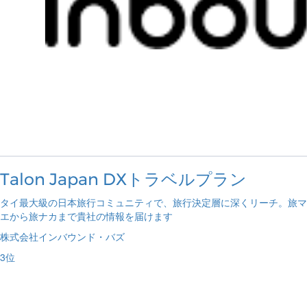
Talon Japan DXトラベルプラン
タイ最大級の日本旅行コミュニティで、旅行決定層に深くリーチ。旅マ
エから旅ナカまで貴社の情報を届けます
株式会社インバウンド・バズ
3
位