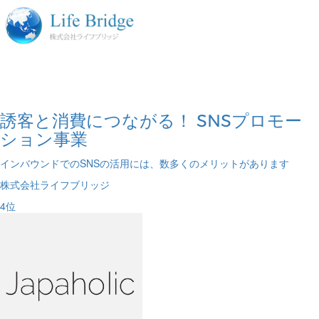
誘客と消費につながる！ SNSプロモー
ション事業
インバウンドでのSNSの活用には、数多くのメリットがあります
株式会社ライフブリッジ
4
位