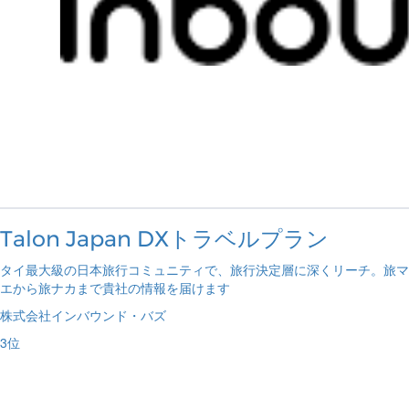
Talon Japan DXトラベルプラン
タイ最大級の日本旅行コミュニティで、旅行決定層に深くリーチ。旅マ
エから旅ナカまで貴社の情報を届けます
株式会社インバウンド・バズ
3
位