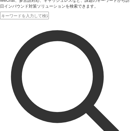
WeChat、多言語対応、キャッシュレスなど、課題のキーワードから訪
日インバウンド対策ソリューションを検索できます。