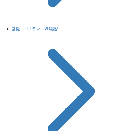
空撮・パノラマ・VR撮影