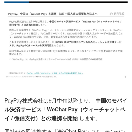
PayPay株式会社は9月中旬以降より、
中国のモバイ
ル決済サービス「WeChat Pay（ウィーチャットペ
します。
イ / 微信支付）との連携を開始
同社が今回連携する「WeChat Pay」*は、テンセン