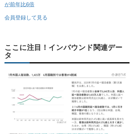
が前年比6倍
会員登録して見る
ここに注目！インバウンド関連デー
タ