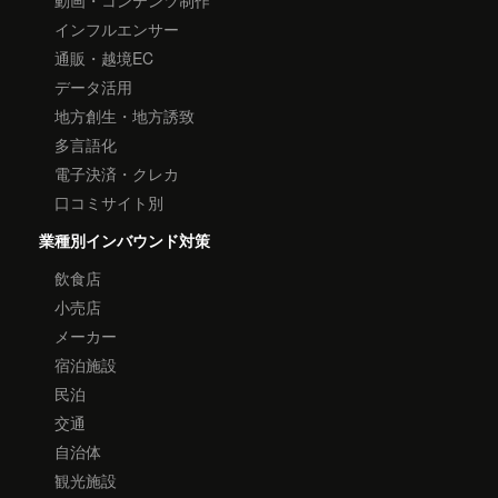
動画・コンテンツ制作
インフルエンサー
通販・越境EC
データ活用
地方創生・地方誘致
多言語化
電子決済・クレカ
口コミサイト別
業種別インバウンド対策
飲食店
小売店
メーカー
宿泊施設
民泊
交通
自治体
観光施設