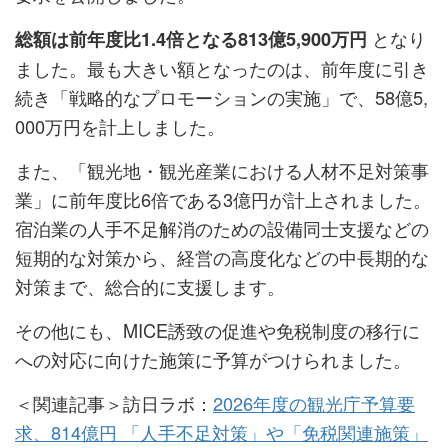
となり
総額は前年度比1.4倍となる813億5,900万円
ました。最も大きい額となったのは、前年度に引き
続き「戦略的なプロモーションの実施」で、58億5,
000万円を計上しました。
また、「観光地・観光産業における人材不足対策事
業」に前年度比6倍である3億円が計上されました。
宿泊業の人手不足解消のための設備同士支援などの
短期的な対策から、経営の高度化などの中長期的な
対策まで、総合的に支援します。
その他にも、MICE誘致の促進や免税制度の移行に
への対応に向けた施策に予算がつけられました。
＜関連記事＞訪日ラボ：
2026年度の観光庁予算要
求、814億円 「人手不足対策」や「免税関連施策」