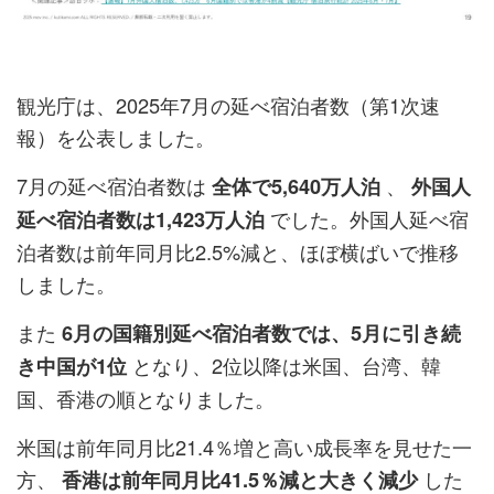
観光庁は、2025年7月の延べ宿泊者数（第1次速
報）を公表しました。
7月の延べ宿泊者数は
、
全体で5,640万人泊
外国人
でした。外国人延べ宿
延べ宿泊者数は1,423万人泊
泊者数は前年同月比2.5%減と、ほぼ横ばいで推移
しました。
また
6月の国籍別延べ宿泊者数では、5月に引き続
となり、2位以降は米国、台湾、韓
き中国が1位
国、香港の順となりました。
米国は前年同月比21.4％増と高い成長率を見せた一
方、
した
香港は前年同月比41.5％減と大きく減少