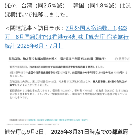
ほか、台湾（同2.5％減）、韓国（同1.8％減）はほ
ぼ横ばいで推移しました。
＜関連記事＞訪日ラボ：
7月外国人宿泊数、1,423
万 6月国籍別では香港が4割減【観光庁 宿泊旅行
統計 2025年6月・7月】
観光庁は9月3日、
2025年3月31日時点での都道府