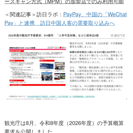
ースキャン方式（MPM）の加盟店でのみ利用可能
＜関連記事＞訪日ラボ：
PayPay、中国の「WeChat
Pay」と連携 訪日中国人客の需要取り込みへ
観光庁は8月、令和8年度（2026年度）の予算概算
要求を公開しました。