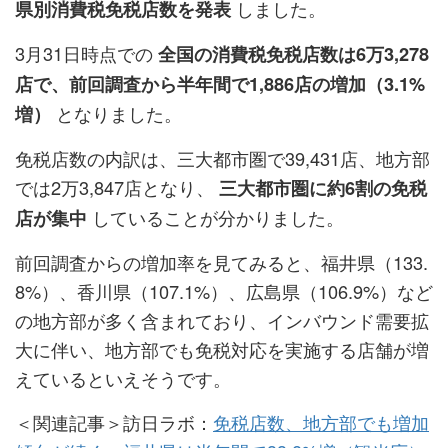
しました。
県別消費税免税店数を発表
3月31日時点での
全国の消費税免税店数は6万3,278
店で、前回調査から半年間で1,886店の増加（3.1%
となりました。
増）
免税店数の内訳は、三大都市圏で39,431店、地方部
では2万3,847店となり、
三大都市圏に約6割の免税
していることが分かりました。
店が集中
前回調査からの増加率を見てみると、福井県（133.
8%）、香川県（107.1%）、広島県（106.9%）など
の地方部が多く含まれており、インバウンド需要拡
大に伴い、地方部でも免税対応を実施する店舗が増
えているといえそうです。
＜関連記事＞訪日ラボ：
免税店数、地方部でも増加