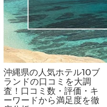
沖縄県の人気ホテル10ブ
ランドの口コミを大調
査！口コミ数・評価・キ
ーワードから満足度を徹