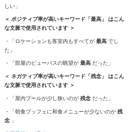
しい」
＜ ポジティブ率が高いキーワード「最高」 はこん
な文脈で使用されています ＞
・「ロケーションも客室内もすべてが
でし
最高
た」
・「部屋のビューバスの眺望が
だった」
最高
＜ ネガティブ率が高いキーワード「残念」 はこん
な文脈で使用されています ＞
・「屋内プールが少し狭いのが
だった」
残念
・「朝食ブッフェに和食メニューが少ないのが
残
」
念