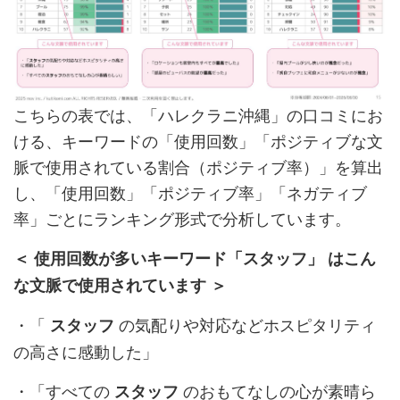
こちらの表では、「ハレクラニ沖縄」の口コミにお
ける、キーワードの「使用回数」「ポジティブな文
脈で使用されている割合（ポジティブ率）」を算出
し、「使用回数」「ポジティブ率」「ネガティブ
率」ごとにランキング形式で分析しています。
＜ 使用回数が多いキーワード「スタッフ」 はこん
な文脈で使用されています ＞
・「
の気配りや対応などホスピタリティ
スタッフ
の高さに感動した」
・「すべての
のおもてなしの心が素晴ら
スタッフ