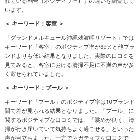
れている割合（ポジティブ率）」の違いを調査して
います。
＜ キーワード：客室 ＞
「グランドメルキュール沖縄残波岬リゾート」では
キーワード「客室」のポジティブ率が69％と他ブラ
ンドよりも低い結果となりました。実際の口コミを
見てみると、客室における清掃不足に不満の声が多
く寄せられていました。
＜ キーワード：プール ＞
キーワード「プール」のポジティブ率は10ブランド
間で差が見られる結果となりました。「プール」に
関するポジティブな口コミでは、「眺めが良く、清
掃が行き届いていて気持ちよく過ごせる」といった
声が目立ちました。一方でネガティブな口コミで