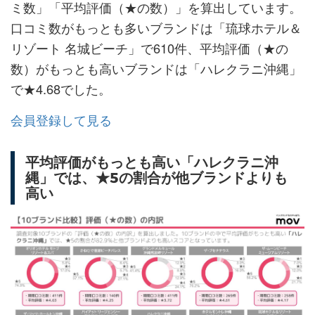
ミ数」「平均評価（★の数）」を算出しています。
口コミ数がもっとも多いブランドは「琉球ホテル＆
リゾート 名城ビーチ」で610件、平均評価（★の
数）がもっとも高いブランドは「ハレクラニ沖縄」
で★4.68でした。
会員登録して見る
平均評価がもっとも高い「ハレクラニ沖
縄」では、★5の割合が他ブランドよりも
高い