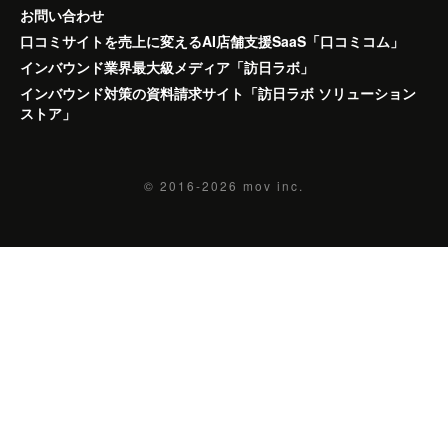
お問い合わせ
口コミサイトを売上に変えるAI店舗支援SaaS「口コミコム」
インバウンド業界最大級メディア「訪日ラボ」
インバウンド対策の資料請求サイト「訪日ラボ ソリューション
ストア」
© 2016-2026
mov inc.