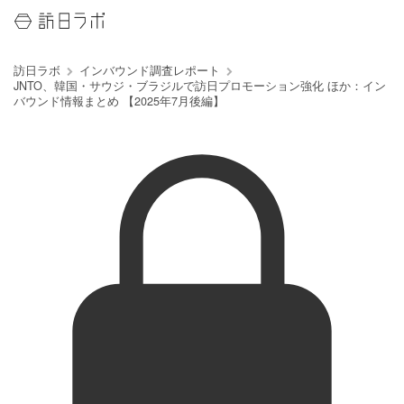
訪日ラボ
インバウンド調査レポート
JNTO、韓国・サウジ・ブラジルで訪日プロモーション強化 ほか：イン
バウンド情報まとめ 【2025年7月後編】