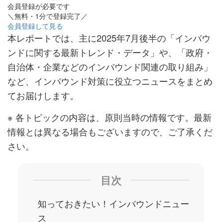
会員登録が必要です
＼無料・1分で登録完了／
会員登録して見る
本レポートでは、主に2025年7月後半の「インバウ
ンドに関する最新トレンド・データ」や、「政府・
自治体・企業などのインバウンド関連の取り組み」
など、インバウンド対策に役立つニュースをまとめ
てお届けします。
※ 各トピックの内容は、原則当時の情報です。最新
情報とは異なる場合もございますので、ご了承くだ
さい。
目次
知っておきたい！インバウンドニュー
ス