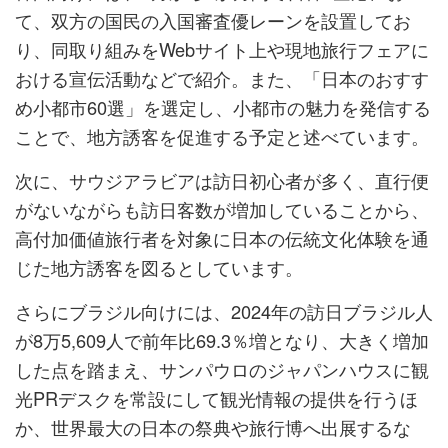
て、双方の国民の入国審査優レーンを設置してお
り、同取り組みをWebサイト上や現地旅行フェアに
おける宣伝活動などで紹介。また、「日本のおすす
め小都市60選」を選定し、小都市の魅力を発信する
ことで、地方誘客を促進する予定と述べています。
次に、サウジアラビアは訪日初心者が多く、直行便
がないながらも訪日客数が増加していることから、
高付加価値旅行者を対象に日本の伝統文化体験を通
じた地方誘客を図るとしています。
さらにブラジル向けには、2024年の訪日ブラジル人
が8万5,609人で前年比69.3％増となり、大きく増加
した点を踏まえ、サンパウロのジャパンハウスに観
光PRデスクを常設にして観光情報の提供を行うほ
か、世界最大の日本の祭典や旅行博へ出展するな