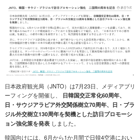
日本政府観光局（JNTO）は7月23日、メディアブリ
ーフィングを開催し、
日韓国交正常化60周年、
日・サウジアラビア外交関係樹立70周年、日・ブラ
ジル外交樹立130周年を契機とした訪日プロモーシ
しました。
ョン強化策を発表
韓国向けには、6月から1か月間で日韓4空港におい