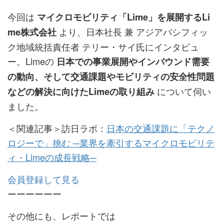
今回は
マイクロモビリティ「Lime」を展開するLi
より、日本社長 兼 アジアパシフィッ
me株式会社
ク地域統括責任者 テリー・サイ氏にインタビュ
ー。Limeの
日本での事業展開やインバウンド需要
の動向、そして交通課題やモビリティの安全性問題
について伺い
などの解決に向けたLimeの取り組み
ました。
＜関連記事＞訪日ラボ：
日本の交通課題に「テクノ
ロジーで」挑む ─業界を牽引するマイクロモビリテ
ィ・Limeの成長戦略─
会員登録して見る
ーーーーーー
その他にも、レポートでは