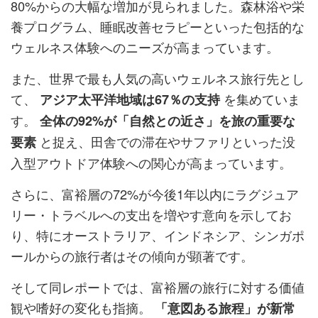
80%からの大幅な増加が見られました。森林浴や栄
養プログラム、睡眠改善セラピーといった包括的な
ウェルネス体験へのニーズが高まっています。
また、世界で最も人気の高いウェルネス旅行先とし
て、
を集めていま
アジア太平洋地域は67％の支持
す。
全体の92%が「自然との近さ」を旅の重要な
と捉え、田舎での滞在やサファリといった没
要素
入型アウトドア体験への関心が高まっています。
さらに、富裕層の72%が今後1年以内にラグジュア
リー・トラベルへの支出を増やす意向を示してお
り、特にオーストラリア、インドネシア、シンガポ
ールからの旅行者はその傾向が顕著です。
そして同レポートでは、富裕層の旅行に対する価値
観や嗜好の変化も指摘。
「意図ある旅程」が新常