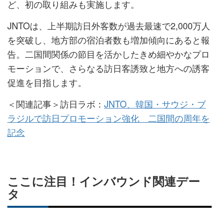
ど、初の取り組みも実施します。
JNTOは、上半期訪日外客数が過去最速で2,000万人
を突破し、地方部の宿泊者数も増加傾向にあると報
告。二国間関係の節目を活かしたきめ細やかなプロ
モーションで、さらなる訪日客誘致と地方への誘客
促進を目指します。
＜関連記事＞訪日ラボ：
JNTO、韓国・サウジ・ブ
ラジルで訪日プロモーション強化 二国間の周年を
記念
ここに注目！インバウンド関連デー
タ