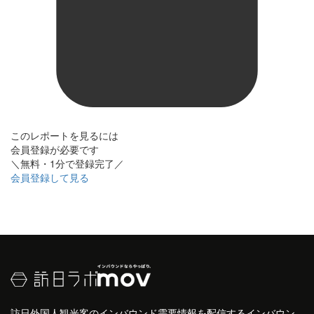
このレポートを見るには
会員登録が必要です
＼無料・1分で登録完了／
会員登録して見る
訪日外国人観光客のインバウンド需要情報を配信するインバウン