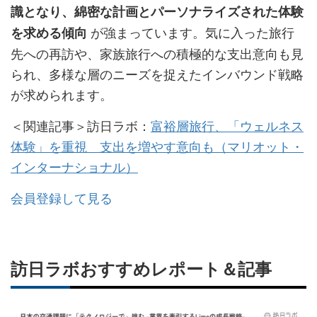
識となり、綿密な計画とパーソナライズされた体験
が強まっています。気に入った旅行
を求める傾向
先への再訪や、家族旅行への積極的な支出意向も見
られ、多様な層のニーズを捉えたインバウンド戦略
が求められます。
＜関連記事＞訪日ラボ：
富裕層旅行、「ウェルネス
体験」を重視 支出を増やす意向も（マリオット・
インターナショナル）
会員登録して見る
訪日ラボおすすめレポート＆記事