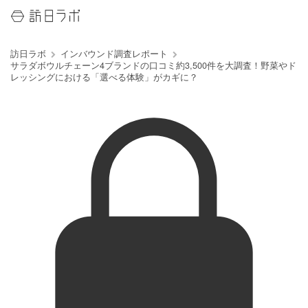
訪日ラボ
インバウンド調査レポート
サラダボウルチェーン4ブランドの口コミ約3,500件を大調査！野菜やド
レッシングにおける「選べる体験」がカギに？