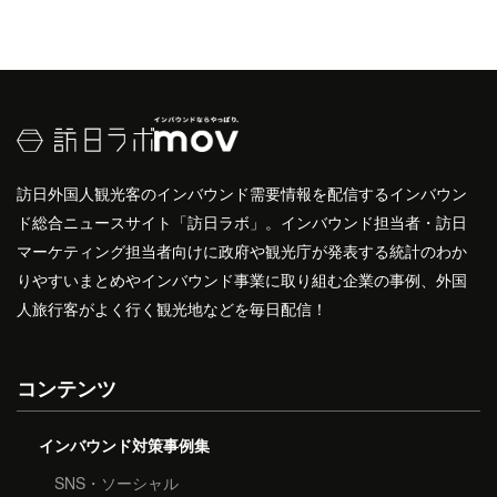
訪日外国人観光客のインバウンド需要情報を配信するインバウン
ド総合ニュースサイト「訪日ラボ」。インバウンド担当者・訪日
マーケティング担当者向けに政府や観光庁が発表する統計のわか
りやすいまとめやインバウンド事業に取り組む企業の事例、外国
人旅行客がよく行く観光地などを毎日配信！
コンテンツ
インバウンド対策事例集
SNS・ソーシャル