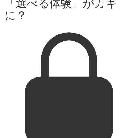
「選べる体験」がカギ
に？