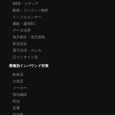
WEB・メディア
動画・コンテンツ制作
インフルエンサー
通販・越境EC
データ活用
地方創生・地方誘致
多言語化
電子決済・クレカ
口コミサイト別
業種別インバウンド対策
飲食店
小売店
メーカー
宿泊施設
民泊
交通
自治体