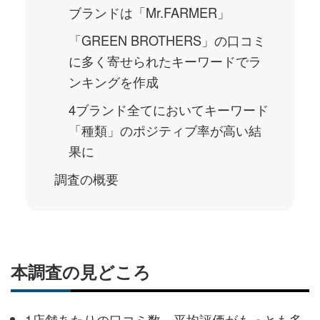
ブランドは「Mr.FARMER」
「GREEN BROTHERS」の口コミ
に多く寄せられたキーワードでラ
ンキングを作成
4ブランド全てにおいてキーワード
「種類」のポジティブ率が高い結
果に
調査の概要
​​本調査の見どころ
1店舗あたりの口コミ数、平均評価がもっとも多