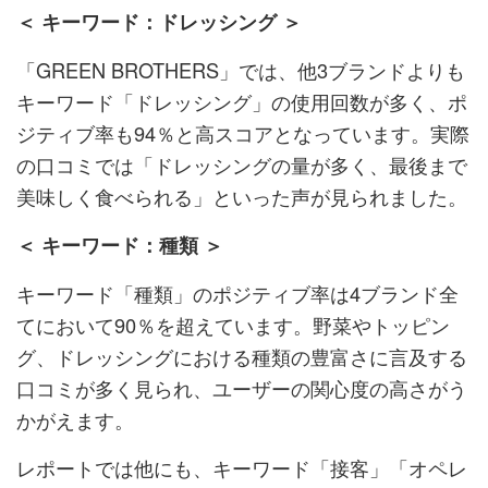
＜ キーワード：ドレッシング ＞
「GREEN BROTHERS」では、他3ブランドよりも
キーワード「ドレッシング」の使用回数が多く、ポ
ジティブ率も94％と高スコアとなっています。実際
の口コミでは「ドレッシングの量が多く、最後まで
美味しく食べられる」といった声が見られました。
＜ キーワード：種類 ＞
キーワード「種類」のポジティブ率は4ブランド全
てにおいて90％を超えています。野菜やトッピン
グ、ドレッシングにおける種類の豊富さに言及する
口コミが多く見られ、ユーザーの関心度の高さがう
かがえます。
レポートでは他にも、キーワード「接客」「オペレ