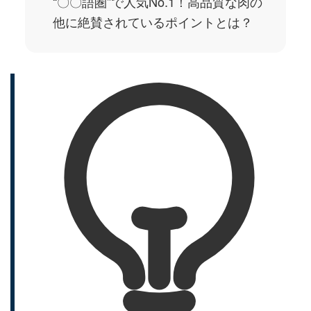
“〇〇語圏”で人気No.1！高品質な肉の
他に絶賛されているポイントとは？