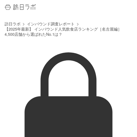
訪日ラボ
インバウンド調査レポート
【2025年最新】 インバウンド人気飲食店ランキング［名古屋編］
4,500店舗から選ばれたNo.1は？