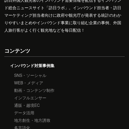
訪日外国人観光客のインバウンド需要情報を配信するインバウン
ド総合ニュースサイト「訪日ラボ」。インバウンド担当者・訪日
マーケティング担当者向けに政府や観光庁が発表する統計のわか
りやすいまとめやインバウンド事業に取り組む企業の事例、外国
人旅行客がよく行く観光地などを毎日配信！
コンテンツ
インバウンド対策事例集
SNS・ソーシャル
WEB・メディア
動画・コンテンツ制作
インフルエンサー
通販・越境EC
データ活用
地方創生・地方誘致
多言語化