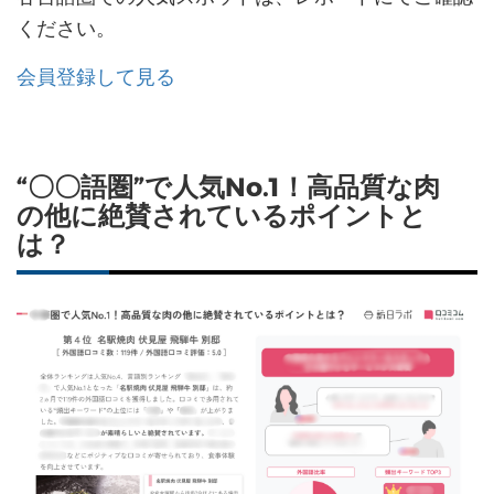
ください。
会員登録して見る
“〇〇語圏”で人気No.1！高品質な肉
の他に絶賛されているポイントと
は？