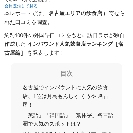
会員登録して見る
本レポートでは、
に寄せら
名古屋エリアの飲食店
れた口コミを調査。
約5,400件の外国語口コミをもとに訪日ラボが独自
作成した
インバウンド人気飲食店ランキング［名
を発表します！
古屋編］
目次
名古屋でインバウンドに人気の飲食
店、1位は月島もんじゃ くうや 名古
屋！
「英語」「韓国語」「繁体字」各言語
圏で人気のスポットは？