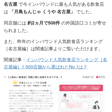
で今インバウンドに最も人気がある飲食店
名古屋
は
でした。
「月島もんじゃ くうや 名古屋」
同店舗には
の外国語口コミが寄せ
約2ヵ月で508件
られました。
また、昨年のインバウンド人気飲食店ランキング
［名古屋編］は関連記事よりご覧いただけます。
関連記事：
インバウンド人気飲食店ランキング［名
古屋編］1,500店舗から選ばれたNo.1は？