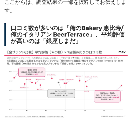
ここからは、調査結果の一部を抜粋してお伝えしま
す。
口コミ数が多いのは「俺のBakery 恵比寿/
俺のイタリアン BeerTerrace」、平均評価
が高いのは「銀座しまだ」