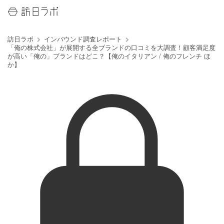
訪日ラボ
インバウンド調査レポート
「俺の株式会社」が展開する全ブランドの口コミを大調査！顧客満足度
が高い「俺の」ブランドはどこ？【俺のイタリアン / 俺のフレンチ ほ
か】