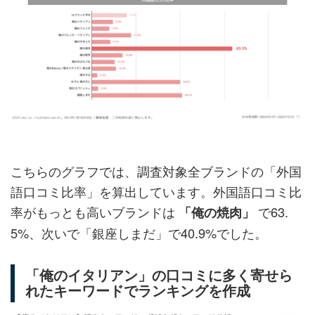
こちらのグラフでは、調査対象全ブランドの「外国
語口コミ比率」を算出しています。外国語口コミ比
率がもっとも高いブランドは
で63.
「俺の焼肉」
5%、次いで「銀座しまだ」で40.9%でした。
「俺のイタリアン」の口コミに多く寄せら
れたキーワードでランキングを作成