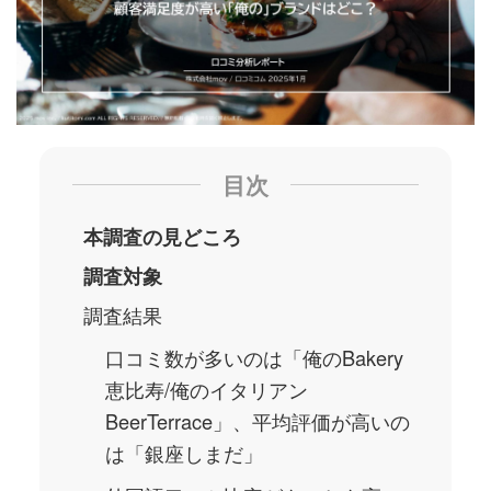
目次
​​本調査の見どころ
調査対象
調査結果
口コミ数が多いのは「俺のBakery
恵比寿/俺のイタリアン
BeerTerrace」、平均評価が高いの
は「銀座しまだ」