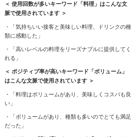
＜ 使用回数が多いキーワード「料理」はこんな文
脈で使用されています ＞
・「気持ちいい接客と美味しい料理、ドリンクの種
類に感動した」
・「高いレベルの料理をリーズナブルに提供してく
れる」
＜ ポジティブ率が高いキーワード「ボリューム」
はこんな文脈で使用されています ＞
・「料理はボリュームがあり、美味しくコスパも良
い」
・「ボリュームがあり、種類も多いのでとても満足
だった」