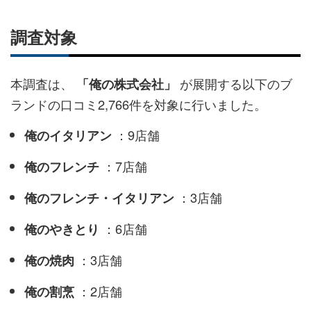
調査対象
本調査は、
が展開する以下のブ
「俺の株式会社」
ランドの口コミ2,766件を対象に行いました。
：9店舗
俺のイタリアン
：7店舗
俺のフレンチ
：3店舗
俺のフレンチ・イタリアン
：6店舗
俺のやきとり
：3店舗
俺の焼肉
：2店舗
俺の割烹