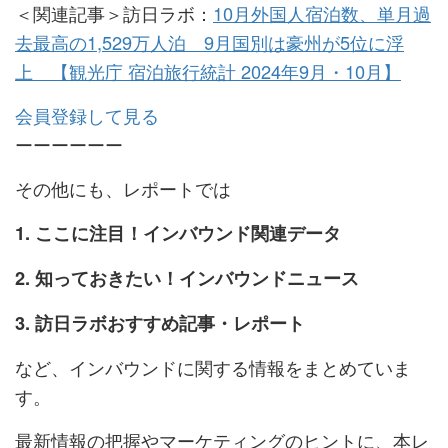
＜関連記事＞訪日ラボ：
10月外国人宿泊数、単月過
去最高の1,529万人泊 9月国別は豪州が5位に浮
上 【観光庁 宿泊旅行統計 2024年9月・10月】
会員登録して見る
ーーーーーー
その他にも、レポートでは
1. ここに注目！インバウンド関連データ
2. 知っておきたい！インバウンドニュース
3. 訪日ラボおすすめ記事・レポート
など、インバウンドに関する情報をまとめていま
す。
最新情報の把握やマーケティングのヒントに、本レ