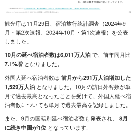
観光庁は11月29日、宿泊旅行統計調査（2024年9
月・第2次速報、2024年10月・第1次速報）を公表
しました。
で、前年同月比
10月の延べ宿泊者数は6,011万人泊
となりました。
7.1%増
外国人延べ宿泊者数は
前月から291万人泊増加した
となりました。10月の訪日外客数が単
1,529万人泊
月で過去最高となったことを受けて、外国人延べ宿
泊者数についても単月で過去最高を記録しました。
また、9月の国籍別延べ宿泊者数も発表され、
8月
となっています。
に続き中国が1位