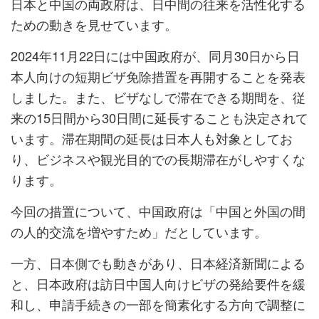
日本と中国の両政府は、日中間の往来を活性化する
ための動きを見せています。
2024年11月22日には中国政府が、同月30日から日
本人向けの短期ビザ免除措置を再開することを発表
しました。また、ビザなしで滞在できる期間を、従
来の15日間から30日間に延長することも決定されて
います。滞在期間の延長は日本人も対象としてお
り、ビジネスや観光目的での長期滞在がしやすくな
ります。
今回の措置について、中国政府は「中国と外国の間
の人的交流を増やすため」だとしています。
一方、日本側でも動きがあり、日本経済新聞による
と、日本政府は訪日中国人向けビザの発給要件を緩
和し、申請手続きの一部を簡素化する方向で調整に