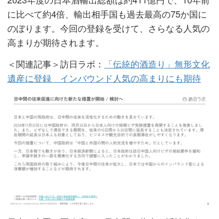
に比べて約4倍、輸出相手国も過去最高の75か国に
のぼります。今回の登録を受けて、さらなる人気の
高まりが期待されます。
＜関連記事＞訪日ラボ：
「伝統的酒造り」無形文化
遺産に登録 インバウンド人気の高まりにも期待