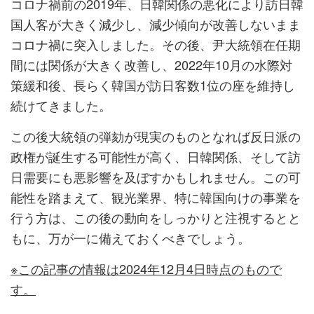
コロナ禍前の2019年、日韓関係の悪化により訪日韓
国人客が大きく減少し、減少傾向が改善しないまま
コロナ禍に突入しました。その後、尹大統領在任期
間には関係が大きく改善し、2022年10月の水際対
策緩和後、長らく韓国が訪日客数1位の座を維持し
続けてきました。
この後大統領の弾劾が現実のものとなれば反日派の
政権が誕生する可能性が高く、日韓関係、そして訪
日需要にも悪影響を及ぼすかもしれません。この可
能性を踏まえて、観光業界、特に韓国向けの事業を
行う方は、この後の動向をしっかりと注視するとと
もに、万が一に備えておくべきでしょう。
※この記事の情報は2024年12月4日時点のもので
す。