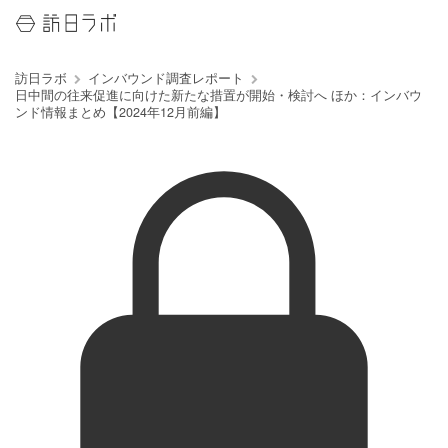
訪日ラボ
インバウンド調査レポート
日中間の往来促進に向けた新たな措置が開始・検討へ ほか：インバウ
ンド情報まとめ【2024年12月前編】