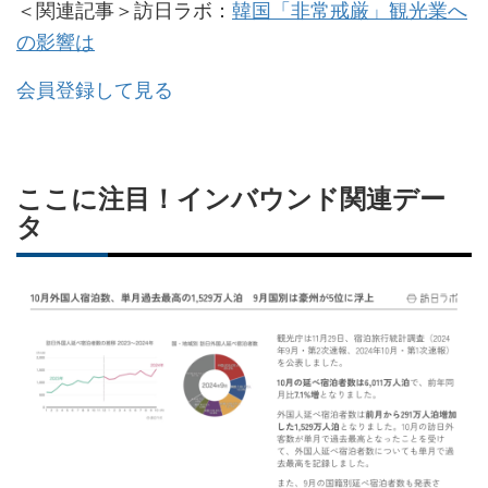
＜関連記事＞訪日ラボ：
韓国「非常戒厳」観光業へ
の影響は
会員登録して見る
ここに注目！インバウンド関連デー
タ