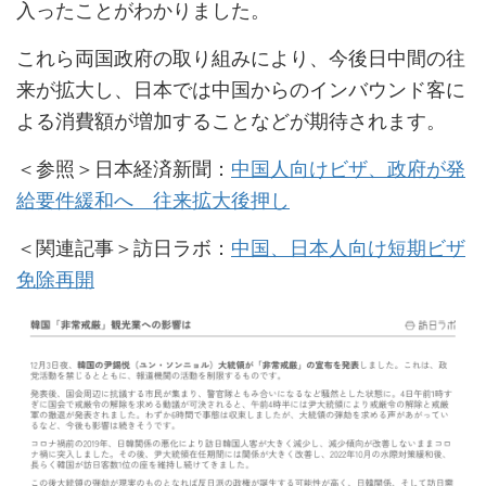
入ったことがわかりました。
これら両国政府の取り組みにより、今後日中間の往
来が拡大し、日本では中国からのインバウンド客に
よる消費額が増加することなどが期待されます。
＜参照＞日本経済新聞：
中国人向けビザ、政府が発
給要件緩和へ 往来拡大後押し
＜関連記事＞訪日ラボ：
中国、日本人向け短期ビザ
免除再開