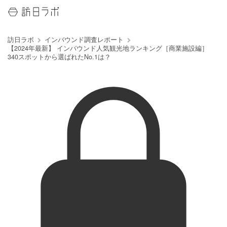
訪日ラボ
インバウンド調査レポート
【2024年最新】 インバウンド人気観光地ランキング［商業施設編］
340スポットから選ばれたNo.1は？