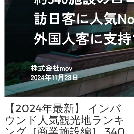
【2024年最新】 インバ
ウンド人気観光地ランキ
ング［商業施設編］ 340