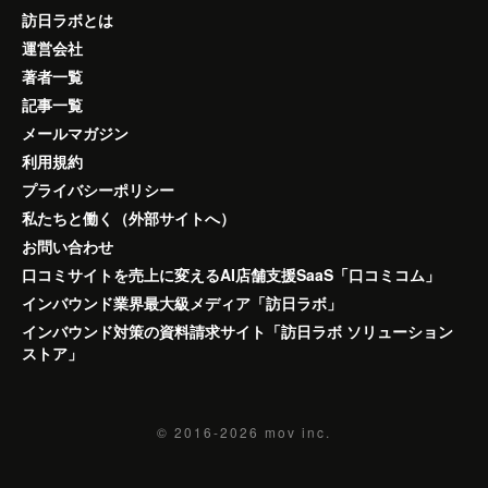
訪日ラボとは
運営会社
著者一覧
記事一覧
メールマガジン
利用規約
プライバシーポリシー
私たちと働く（外部サイトへ）
お問い合わせ
口コミサイトを売上に変えるAI店舗支援SaaS「口コミコム」
インバウンド業界最大級メディア「訪日ラボ」
インバウンド対策の資料請求サイト「訪日ラボ ソリューション
ストア」
© 2016-2026
mov inc.