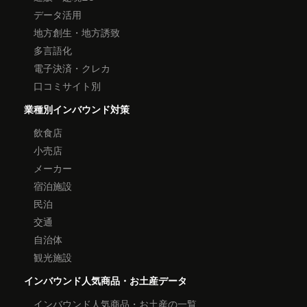
データ活用
地方創生・地方誘致
多言語化
電子決済・クレカ
口コミサイト別
業種別インバウンド対策
飲食店
小売店
メーカー
宿泊施設
民泊
交通
自治体
観光施設
インバウンド人気商品・お土産データ
インバウンド人気商品・お土産の一覧