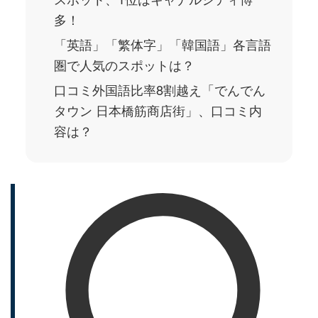
多！
「英語」「繁体字」「韓国語」各言語
圏で人気のスポットは？
口コミ外国語比率8割越え「でんでん
タウン 日本橋筋商店街」、口コミ内
容は？