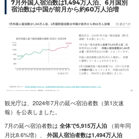
7月外国人宿泊数は1,494万人泊、6月国別
宿泊数は中国が前月から約60万人泊増
観光庁は、2024年7月の延べ宿泊者数（第1次速
報）を公表しました。
7月の延べ宿泊者数は
（前年同
全体で5,915万人泊
月比8.6%増）、
外国人宿泊者数は1,494万人泊