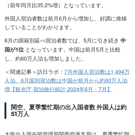
（前年同月比35.2%増）となっています。
外国人宿泊者数は前月6月から増加し、好調に推移
していることがわかります。
6月の国籍別延べ宿泊者数では、5月に引き続き
中
となっています。中国は前月5月と比較
国が1位
し、約60万人泊も増加しました。
＜関連記事＞訪日ラボ：
7月外国人宿泊数は1,494万
人泊、6月国別宿泊数は中国が前月から約60万人泊
増【観光庁 宿泊旅行統計 2024年6月・7月】
関空、夏季繁忙期の出入国者数 外国人は約
51万人
大阪出入国在留管理局関西空港支局は、夏季繁忙期