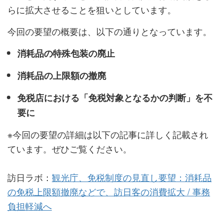
らに拡大させることを狙いとしています。
今回の要望の概要は、以下の通りとなっています。
消耗品の特殊包装の廃止
消耗品の上限額の撤廃
免税店における「免税対象となるかの判断」を不
要に
※今回の要望の詳細は以下の記事に詳しく記載され
ています。ぜひご覧ください。
訪日ラボ：
観光庁、免税制度の見直し要望：消耗品
の免税上限額撤廃などで、訪日客の消費拡大 / 事務
負担軽減へ