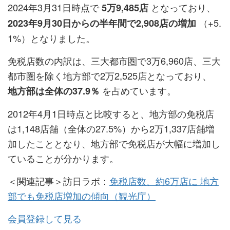
2024年3月31日時点で
となっており、
5万9,485店
（+5.
2023年9月30日からの半年間で2,908店の増加
1%）となりました。
免税店数の内訳は、三大都市圏で3万6,960店、三大
都市圏を除く地方部で2万2,525店となっており、
を占めています。
地方部は全体の37.9％
2012年4月1日時点と比較すると、地方部の免税店
は1,148店舗（全体の27.5%）から2万1,337店舗増
加したこととなり、地方部で免税店が大幅に増加し
ていることが分かります。
＜関連記事＞訪日ラボ：
免税店数、約6万店に 地方
部でも免税店増加の傾向（観光庁）
会員登録して見る