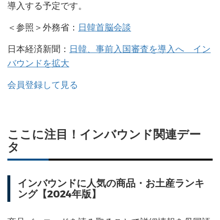
導入する予定です。
＜参照＞外務省：
日韓首脳会談
日本経済新聞：
日韓、事前入国審査を導入へ イン
バウンドを拡大
会員登録して見る
ここに注目！インバウンド関連デー
タ
インバウンドに人気の商品・お土産ランキ
ング【2024年版】