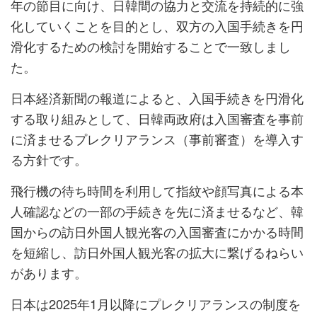
年の節目に向け、日韓間の協力と交流を持続的に強
化していくことを目的とし、双方の入国手続きを円
滑化するための検討を開始することで一致しまし
た。
日本経済新聞の報道によると、入国手続きを円滑化
する取り組みとして、日韓両政府は入国審査を事前
に済ませるプレクリアランス（事前審査）を導入す
る方針です。
飛行機の待ち時間を利用して指紋や顔写真による本
人確認などの一部の手続きを先に済ませるなど、韓
国からの訪日外国人観光客の入国審査にかかる時間
を短縮し、訪日外国人観光客の拡大に繋げるねらい
があります。
日本は2025年1月以降にプレクリアランスの制度を