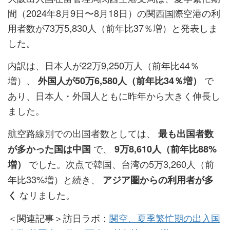
間（2024年8月9日〜8月18日）の関西国際空港の利
用者数が73万5,830人（前年比37％増）と発表しま
した。
内訳は、日本人が22万9,250万人（前年比44％
増）、
で
外国人が50万6,580人（前年比34％増）
あり、日本人・外国人ともに昨年から大きく伸長し
ました。
航空路線別での出国者数としては、
最も出国者数
で、
が多かった国は中国
9万8,610人（前年比88%
でした。次点で韓国、台湾の5万3,260人（前
増）
年比33%増）と続き、
アジア圏からの利用者が多
なリました。
く
＜関連記事＞訪日ラボ：
関空、夏季繁忙期の出入国