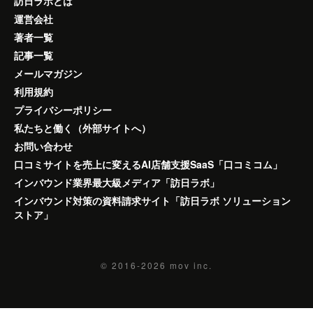
訪日ラボとは
運営会社
著者一覧
記事一覧
メールマガジン
利用規約
プライバシーポリシー
私たちと働く（外部サイトへ）
お問い合わせ
口コミサイトを売上に変えるAI店舗支援SaaS「口コミコム」
インバウンド業界最大級メディア「訪日ラボ」
インバウンド対策の資料請求サイト「訪日ラボ ソリューション
ストア」
© 2016-2026
mov inc.