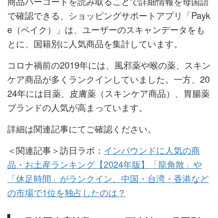
商品バーコードを読み取ることで詳細情報を母国語
で確認できる、ショッピングサポートアプリ「Payk
e（ペイク）」は、ユーザーのスキャンデータをも
とに、国籍別に人気商品を集計しています。
コロナ禍前の2019年には、風邪薬や喉の薬、スキン
ケア商品が多くランクインしていました。一方、20
24年には目薬、皮膚薬（スキンケア商品）、胃腸薬
ブランドの人気が高まっています。
詳細は関連記事にてご確認ください。
＜関連記事＞訪日ラボ：
インバウンドに人気の商
品・お土産ランキング【2024年版】「龍角散」や
「休足時間」がランクイン、中国・台湾・香港など
の市場で1位を独占したのは？