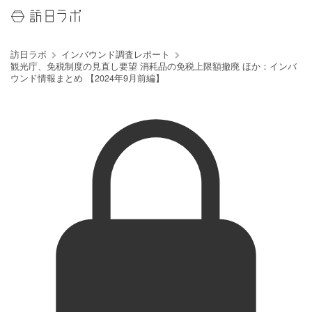
訪日ラボ
インバウンド調査レポート
観光庁、免税制度の見直し要望 消耗品の免税上限額撤廃 ほか：インバ
ウンド情報まとめ 【2024年9月前編】