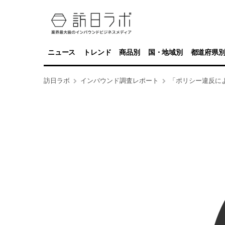
ニュース
トレンド
商品別
国・地域別
都道府県
訪日ラボ
インバウンド調査レポート
「ポリシー違反によ