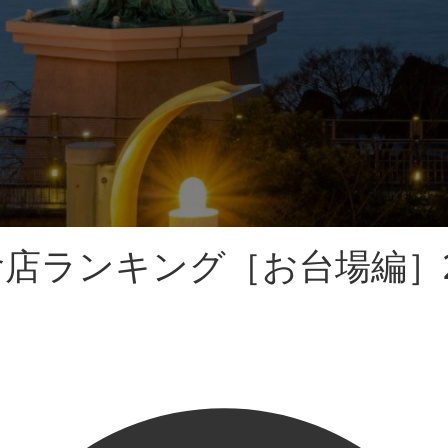
店ランキング［お台場編］