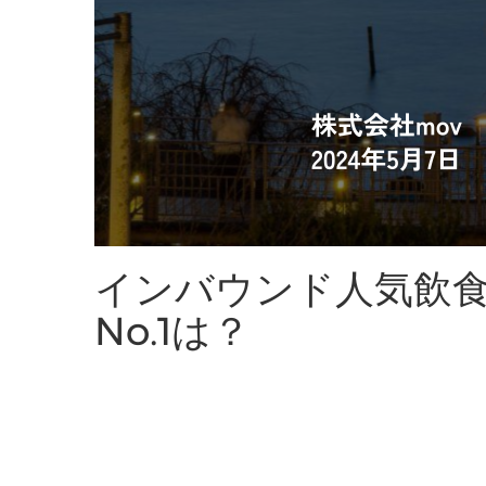
インバウンド人気飲食
No.1は？