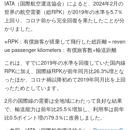
IATA（国際航空運送協会）によると、2024年2月の
世界の航空需要（総RPK）が2019年の水準を5.7％
上回り、コロナ前から完全回復を果たしたことが分
かりました。
※RPK：有償旅客が搭乗して飛行した総距離＝reven
ue passenger kilometers：有償旅客数×輸送距離
これは、すでに2019年の水準を回復していた国内線
RPKに加え、国際線RPKが前年同月比26.3%増とな
ったほか、コロナ禍以降初めて2019年同月比を上回
ったためとしています。
2月の国際線の需要は全地域にわたって良好な結果
で、輸送能力は前年比25.5％増加し、利用率は前年
比0.5ポイント増の79.3％に改善しました。