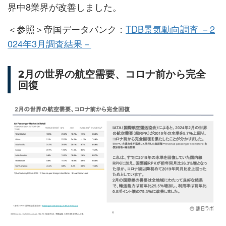
界中8業界が改善しました。
＜参照＞帝国データバンク：
TDB景気動向調査 －2
024年3月調査結果－
2月の世界の航空需要、コロナ前から完全
回復