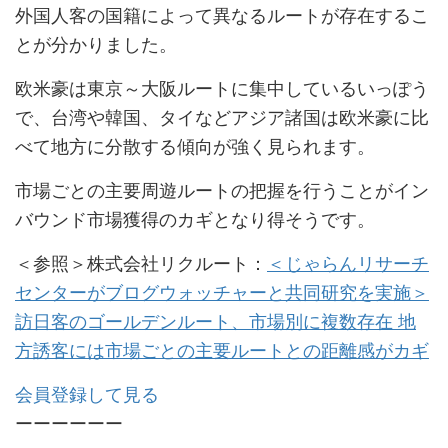
外国人客の国籍によって異なるルートが存在するこ
とが分かりました。
欧米豪は東京～大阪ルートに集中しているいっぽう
で、台湾や韓国、タイなどアジア諸国は欧米豪に比
べて地方に分散する傾向が強く見られます。
市場ごとの主要周遊ルートの把握を行うことがイン
バウンド市場獲得のカギとなり得そうです。
＜参照＞株式会社リクルート：
＜じゃらんリサーチ
センターがブログウォッチャーと共同研究を実施＞
訪日客のゴールデンルート、市場別に複数存在 地
方誘客には市場ごとの主要ルートとの距離感がカギ
会員登録して見る
ーーーーーー