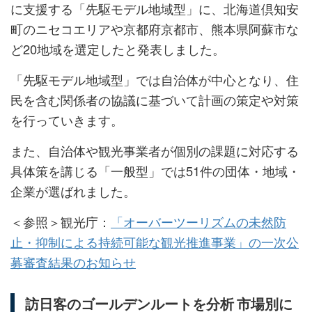
に支援する「先駆モデル地域型」に、北海道倶知安
町のニセコエリアや京都府京都市、熊本県阿蘇市な
ど20地域を選定したと発表しました。
「先駆モデル地域型」では自治体が中心となり、住
民を含む関係者の協議に基づいて計画の策定や対策
を行っていきます。
また、自治体や観光事業者が個別の課題に対応する
具体策を講じる「一般型」では51件の団体・地域・
企業が選ばれました。
＜参照＞観光庁：
「オーバーツーリズムの未然防
止・抑制による持続可能な観光推進事業」の一次公
募審査結果のお知らせ
訪日客のゴールデンルートを分析 市場別に