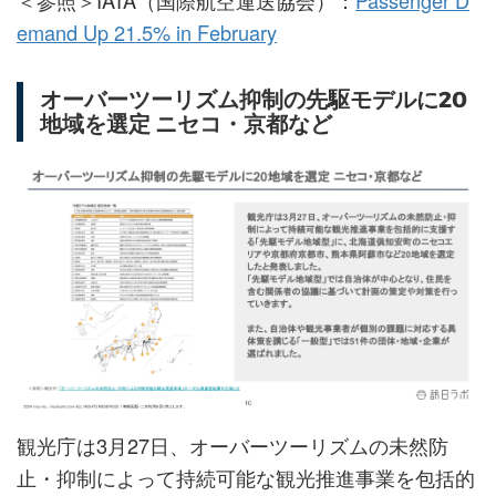
＜参照＞IATA（国際航空運送協会）：
Passenger D
emand Up 21.5% in February
オーバーツーリズム抑制の先駆モデルに20
地域を選定 ニセコ・京都など
観光庁は3月27日、オーバーツーリズムの未然防
止・抑制によって持続可能な観光推進事業を包括的