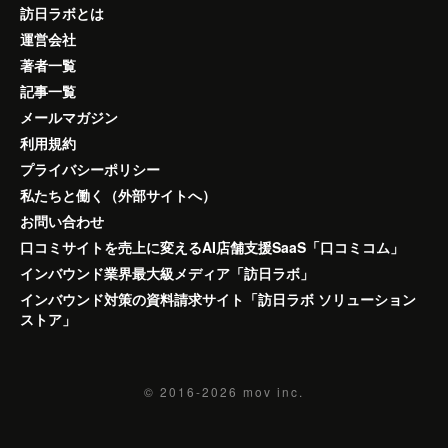
訪日ラボとは
運営会社
著者一覧
記事一覧
メールマガジン
利用規約
プライバシーポリシー
私たちと働く（外部サイトへ）
お問い合わせ
口コミサイトを売上に変えるAI店舗支援SaaS「口コミコム」
インバウンド業界最大級メディア「訪日ラボ」
インバウンド対策の資料請求サイト「訪日ラボ ソリューション
ストア」
© 2016-2026
mov inc.