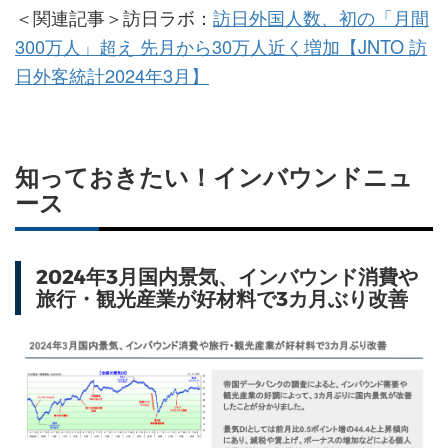
＜関連記事＞訪日ラボ：
訪日外国人数、初の「月間
300万人」超え 先月から30万人近く増加【JNTO 訪
日外客統計2024年3月】
知っておきたい！インバウンドニュ
ース
2024年3月国内景気、インバウンド消費や
旅行・観光産業が好材料で3カ月ぶり改善