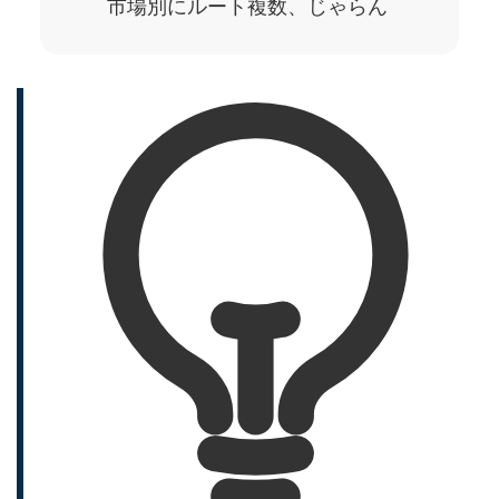
市場別にルート複数、じゃらん