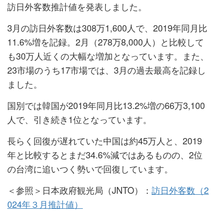
訪日外客数推計値を発表しました。
3月の訪日外客数は308万1,600人で、2019年同月比
11.6%増を記録。2月（278万8,000人）と比較して
も30万人近くの大幅な増加となっています。また、
23市場のうち17市場では、3月の過去最高を記録し
ました。
国別では韓国が2019年同月比13.2%増の66万3,100
人で、引き続き1位となっています。
長らく回復が遅れていた中国は約45万人と、2019
年と比較するとまだ34.6%減ではあるものの、2位
の台湾に追いつく勢いで回復しています。
＜参照＞日本政府観光局（JNTO）：
訪日外客数（2
024年３月推計値）