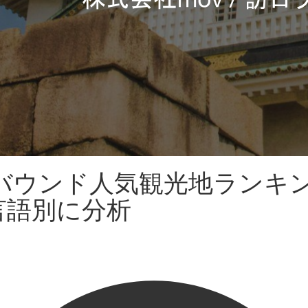
ンバウンド人気観光地ランキ
言語別に分析