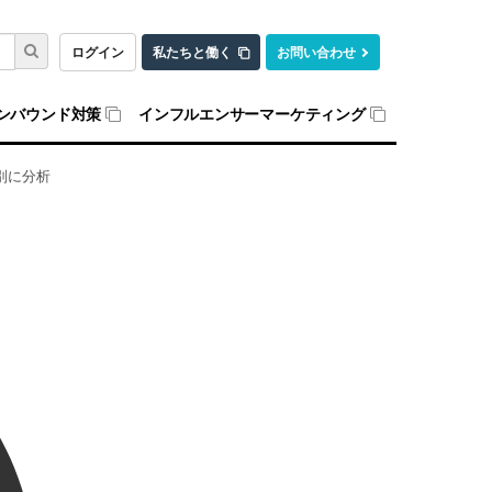
ログイン
私たちと働く
お問い合わせ
ンバウンド対策
インフルエンサーマーケティング
別に分析