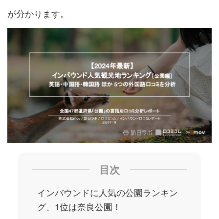
が分かります。
目次
インバウンドに人気の公園ランキン
グ、1位は奈良公園！