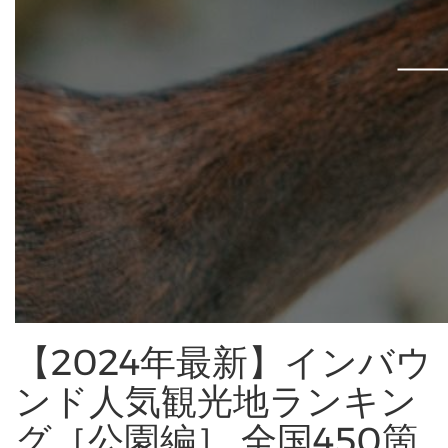
【2024年最新】インバウ
ンド人気観光地ランキン
グ［公園編］ 全国450箇