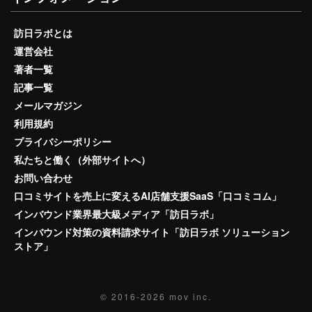
訪日ラボとは
運営会社
著者一覧
記事一覧
メールマガジン
利用規約
プライバシーポリシー
私たちと働く（外部サイトへ）
お問い合わせ
口コミサイトを売上に変えるAI店舗支援SaaS「口コミコム」
インバウンド業界最大級メディア「訪日ラボ」
インバウンド対策の資料請求サイト「訪日ラボ ソリューション
ストア」
© 2016-2026
mov inc.