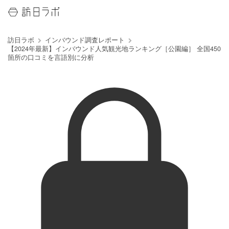
訪日ラボ
インバウンド調査レポート
【2024年最新】インバウンド人気観光地ランキング［公園編］ 全国450
箇所の口コミを言語別に分析