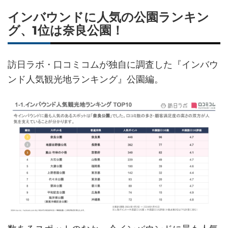
インバウンドに人気の公園ランキン
グ、1位は奈良公園！
訪日ラボ・口コミコムが独自に調査した『インバウ
ンド人気観光地ランキング』公園編。