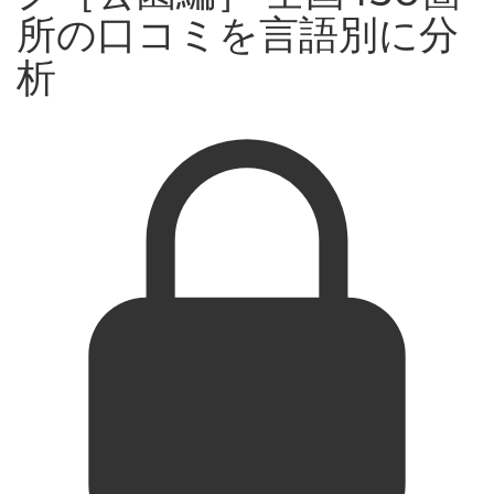
所の口コミを言語別に分
析