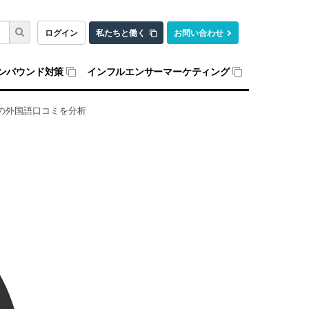
ログイン
私たちと働く
お問い合わせ
ンバウンド対策
インフルエンサーマーケティング
つの外国語口コミを分析