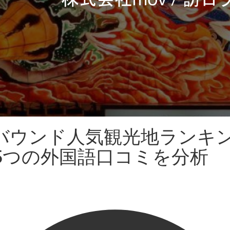
ンバウンド人気観光地ランキ
 5つの外国語口コミを分析