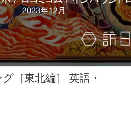
ング［東北編］ 英語・