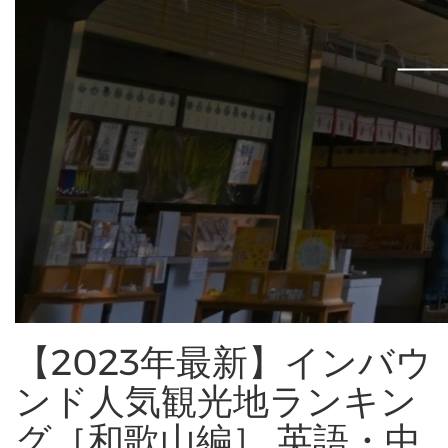
【2023年最新】インバウ
ンド人気観光地ランキン
グ［和歌山編］ 英語・中