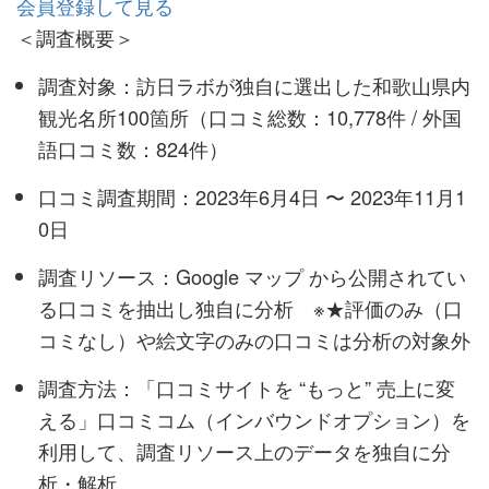
会員登録して見る
＜調査概要＞
調査対象：訪日ラボが独自に選出した和歌山県内
観光名所100箇所（口コミ総数：10,778件 / 外国
語口コミ数：824件）
口コミ調査期間：2023年6月4日 〜 2023年11月1
0日
調査リソース：Google マップ から公開されてい
る口コミを抽出し独自に分析 ※★評価のみ（口
コミなし）や絵文字のみの口コミは分析の対象外
調査方法：「口コミサイトを “もっと” 売上に変
える」口コミコム（インバウンドオプション）を
利用して、調査リソース上のデータを独自に分
析・解析