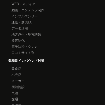
WEB・メディア
動画・コンテンツ制作
インフルエンサー
通販・越境EC
データ活用
地方創生・地方誘致
多言語化
電子決済・クレカ
口コミサイト別
業種別インバウンド対策
飲食店
小売店
メーカー
宿泊施設
民泊
交通
自治体