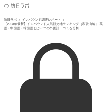
訪日ラボ
インバウンド調査レポート
【2023年最新】インバウンド人気観光地ランキング［和歌山編］ 英
語・中国語・韓国語 ほか 5つの外国語口コミを分析