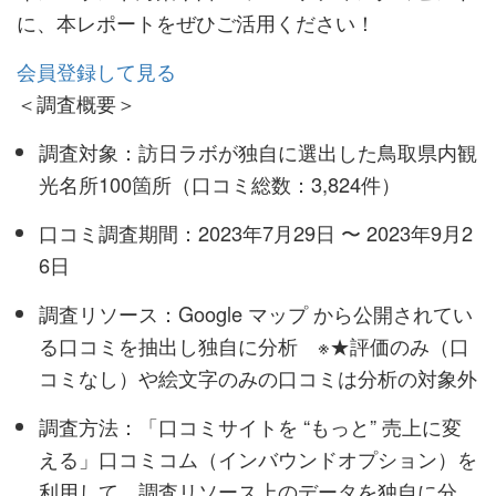
に、本レポートをぜひご活用ください！
会員登録して見る
＜調査概要＞
調査対象：訪日ラボが独自に選出した鳥取県内観
光名所100箇所（口コミ総数：3,824件）
口コミ調査期間：2023年7月29日 〜 2023年9月2
6日
調査リソース：Google マップ から公開されてい
る口コミを抽出し独自に分析 ※★評価のみ（口
コミなし）や絵文字のみの口コミは分析の対象外
調査方法：「口コミサイトを “もっと” 売上に変
える」口コミコム（インバウンドオプション）を
利用して、調査リソース上のデータを独自に分