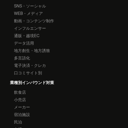
SNS・ソーシャル
WEB・メディア
動画・コンテンツ制作
インフルエンサー
通販・越境EC
データ活用
地方創生・地方誘致
多言語化
電子決済・クレカ
口コミサイト別
業種別インバウンド対策
飲食店
小売店
メーカー
宿泊施設
民泊