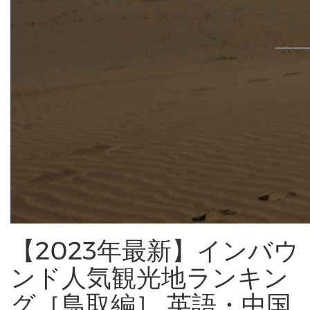
【2023年最新】インバウ
ンド人気観光地ランキン
グ［鳥取編］ 英語・中国