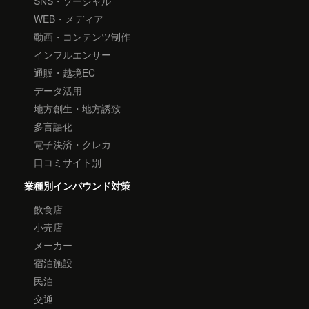
SNS・ソーシャル
WEB・メディア
動画・コンテンツ制作
インフルエンサー
通販・越境EC
データ活用
地方創生・地方誘致
多言語化
電子決済・クレカ
口コミサイト別
業種別インバウンド対策
飲食店
小売店
メーカー
宿泊施設
民泊
交通