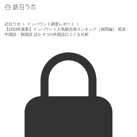
訪日ラボ
インバウンド調査レポート
【2023年最新】インバウンド人気観光地ランキング［福岡編］ 英語・
中国語・韓国語 ほか 5つの外国語口コミを分析