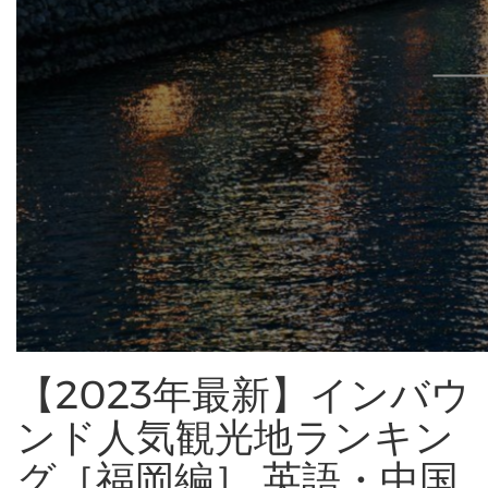
【2023年最新】インバウ
ンド人気観光地ランキン
グ［福岡編］ 英語・中国