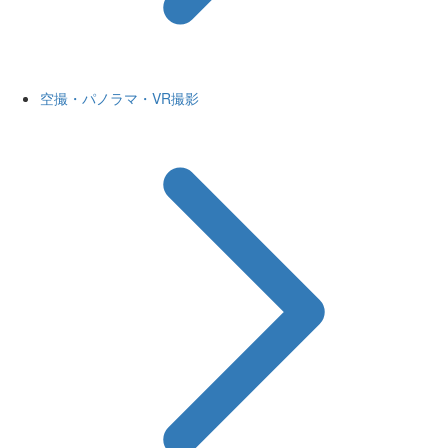
空撮・パノラマ・VR撮影