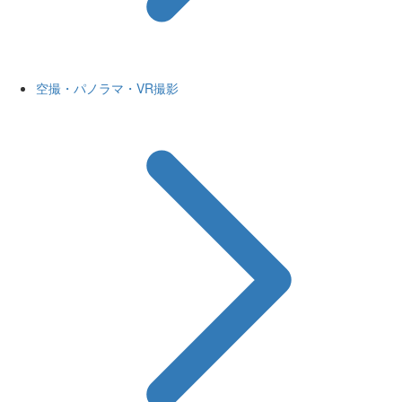
空撮・パノラマ・VR撮影