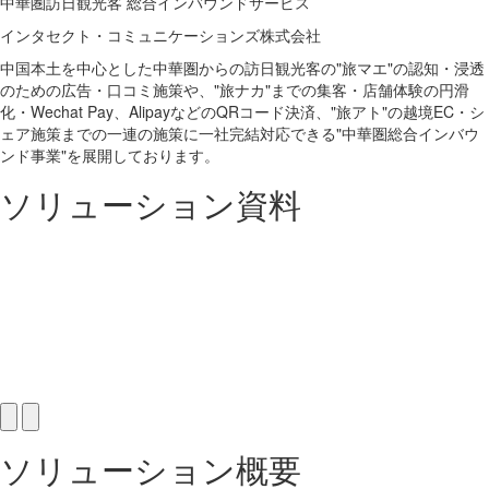
中華圏訪日観光客 総合インバウンドサービス
インタセクト・コミュニケーションズ株式会社
中国本土を中心とした中華圏からの訪日観光客の"旅マエ"の認知・浸透
のための広告・口コミ施策や、"旅ナカ"までの集客・店舗体験の円滑
化・Wechat Pay、AlipayなどのQRコード決済、"旅アト"の越境EC・シ
ェア施策までの一連の施策に一社完結対応できる"中華圏総合インバウ
ンド事業"を展開しております。
ソリューション資料
ソリューション概要