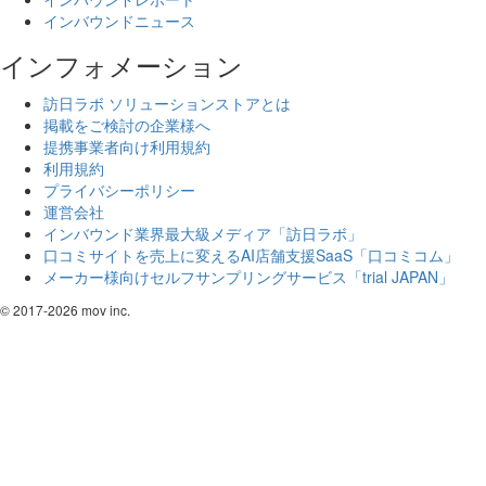
インバウンドニュース
インフォメーション
訪日ラボ ソリューションストアとは
掲載をご検討の企業様へ
提携事業者向け利用規約
利用規約
プライバシーポリシー
運営会社
インバウンド業界最大級メディア「訪日ラボ」
口コミサイトを売上に変えるAI店舗支援SaaS「口コミコム」
メーカー様向けセルフサンプリングサービス「trial JAPAN」
© 2017-2026 mov inc.