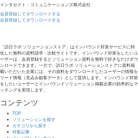
インタセクト・コミュニケーションズ株式会社
会員登録してダウンロードする
会員登録してダウンロードする
「訪日ラボ ソリューションストア」はインバウンド対策サービスに特
化した無料の資料請求・比較サイトです。インバウンド対策をしたいユ
ーザーは、会員登録するとソリューション資料を無料で好きなだけダウ
ンロードできます。一方で、訪日ラボ ソリューションストアに資料掲
載いただいた企業には、その資料をダウンロードしたユーザーの情報を
リード情報（見込み顧客データ）として提供します。インバウンド対策
をしたいユーザーとインバウンドソリューション掲載企業の効率的なマ
ッチングを実現します。
コンテンツ
TOP
ソリューションを探す
カテゴリから探す
特集記事
インバウンドレポート