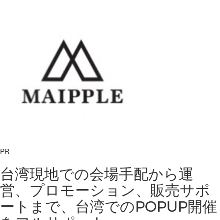
PR
台湾現地での会場手配から運
営、プロモーション、販売サポ
ートまで、台湾でのPOPUP開催