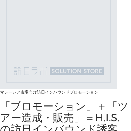
マレーシア市場向け訪日インバウンドプロモーション
「プロモーション」＋「ツ
アー造成・販売」＝H.I.S.
の訪日インバウンド誘客