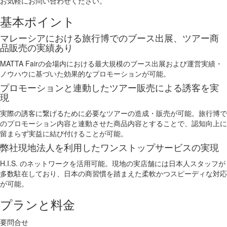
お気軽にお問い合わせください。
基本ポイント
マレーシアにおける旅行博でのブース出展、ツアー商
品販売の実績あり
MATTA Fairの会場内における最大規模のブース出展および運営実績・
ノウハウに基づいた効果的なプロモーションが可能。
プロモーションと連動したツアー販売による誘客を実
現
実際の誘客に繋げるために必要なツアーの造成・販売が可能。旅行博で
のプロモーション内容と連動させた商品内容とすることで、認知向上に
留まらず実益に結び付けることが可能。
弊社現地法人を利用したワンストップサービスの実現
H.I.S. のネットワークを活用可能。現地の実店舗には日本人スタッフが
多数駐在しており、日本の商習慣を踏まえた柔軟かつスピーディな対応
が可能。
プランと料金
要問合せ