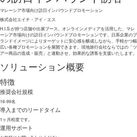
マレーシア市場向け訪日インバウンドプロモーション
株式会社エイチ・アイ・エス
H.I.S.が持つ店舗や出展ブース、オンラインメディアを活用した、マレ
ーシア市場向けの訪日インバウンドプロモーションです。日系企業のブ
ランドイメージによりターゲットに安心感を醸成しながら、手軽かつ幅
広い各種プロモーションを展開できます。現地旅行会社ならではの「ツ
アー商品の造成・販売」と連動させ、効果的な誘客を支援いたします。
ソリューション概要
特徴
推奨会社規模
16-99名
導入までのリードタイム
1ヶ月程度です。
運用サポート