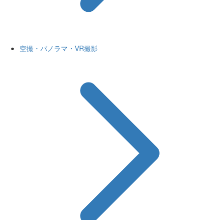
空撮・パノラマ・VR撮影