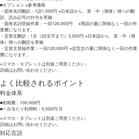
■オプション ※参考価格
・固有名詞翻訳：1語1,500円 ※日本語から、英・中（簡体）韓への翻
訳、読み記号の付与を実施
・固有名詞登録作業：一回120,000円 ※用語の量に関係なく一回の作
業費になります。
・定形文翻訳：1文（20文字まで）3,500円 ※日本語から、英・中（簡
体）韓への翻訳を実施
・定形文登録作業：一回120,000円 ※定型文の量に関係なく一回の作業
費になります。
※スマホ・タブレットは別途ご用意ください。
詳細はお問い合わせください。
よく比較されるポイント
料金体系
■初期費：100,000円
■一台当たり利用料：5,000円/月
※スマホ・タブレットは別途ご用意ください。
詳細はお問い合わせください。
対応言語