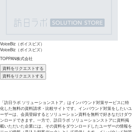
VoiceBiz（ボイスビズ）
VoiceBiz（ボイスビズ）
TOPPAN株式会社
資料をリクエストする
資料をリクエストする
「訪日ラボ ソリューションストア」はインバウンド対策サービスに特
化した無料の資料請求・比較サイトです。インバウンド対策をしたいユ
ーザーは、会員登録するとソリューション資料を無料で好きなだけダウ
ンロードできます。一方で、訪日ラボ ソリューションストアに資料掲
載いただいた企業には、その資料をダウンロードしたユーザーの情報を
リード情報（見込み顧客データ）として提供します。インバウンド対策