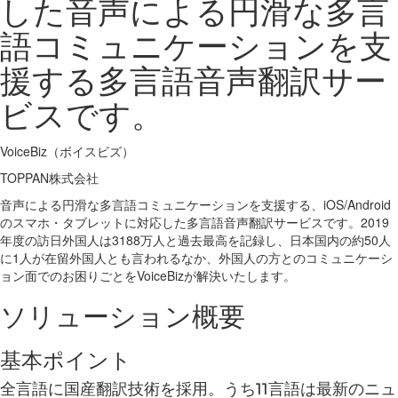
した音声による円滑な多言
語コミュニケーションを支
援する多言語音声翻訳サー
ビスです。
VoiceBiz（ボイスビズ）
TOPPAN株式会社
音声による円滑な多言語コミュニケーションを支援する、iOS/Android
のスマホ・タブレットに対応した多言語音声翻訳サービスです。2019
年度の訪日外国人は3188万人と過去最高を記録し、日本国内の約50人
に1人が在留外国人とも言われるなか、外国人の方とのコミュニケーシ
ョン面でのお困りごとをVoiceBizが解決いたします。
ソリューション概要
基本ポイント
全言語に国産翻訳技術を採用。うち11言語は最新のニュ