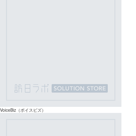
VoiceBiz（ボイスビズ）