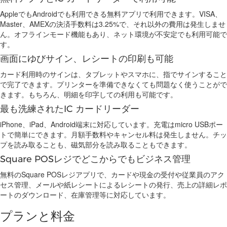
AppleでもAndroidでも利用できる無料アプリで利用できます。VISA、
Master、AMEXの決済手数料は3.25%で、それ以外の費用は発生しませ
ん。オフラインモード機能もあり、ネット環境が不安定でも利用可能で
す。
画面にゆびサイン、レシートの印刷も可能
カード利用時のサインは、タブレットやスマホに、指でサインすること
で完了できます。プリンターを準備できなくても問題なく使うことがで
きます。もちろん、明細を印字しての利用も可能です。
最も洗練されたIC カードリーダー
iPhone、iPad、Android端末に対応しています。充電はmicro USBポー
トで簡単にできます。月額手数料やキャンセル料は発生しません。チッ
プを読み取ることも、磁気部分を読み取ることもできます。
Square POSレジでどこからでもビジネス管理
無料のSquare POSレジアプリで、カードや現金の受付や従業員のアク
セス管理、メールや紙レシートによるレシートの発行、売上の詳細レポ
ートのダウンロード、在庫管理等に対応しています。
プランと料金