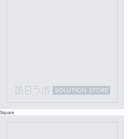
Square