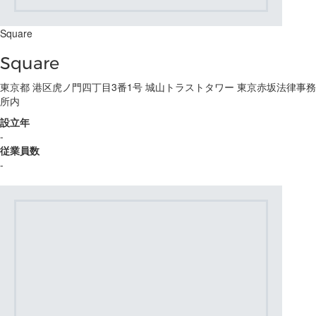
Square
Square
東京都 港区虎ノ門四丁目3番1号 城山トラストタワー 東京赤坂法律事務
所内
設立年
-
従業員数
-