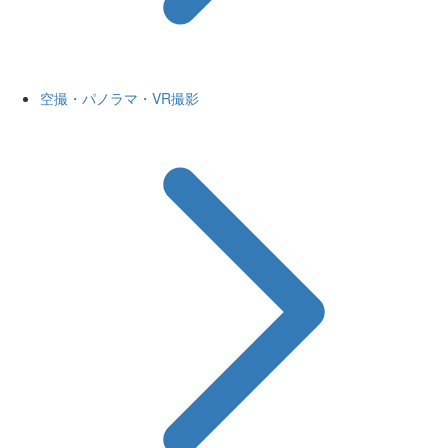
空撮・パノラマ・VR撮影