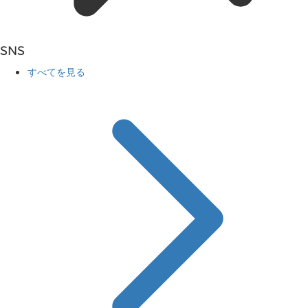
SNS
すべてを見る