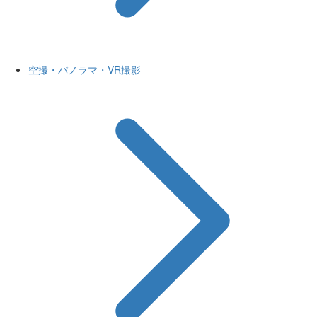
空撮・パノラマ・VR撮影