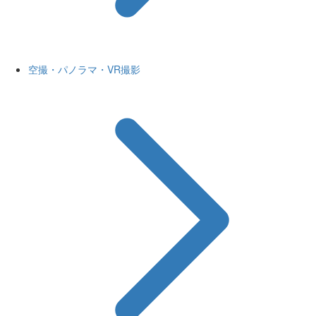
空撮・パノラマ・VR撮影