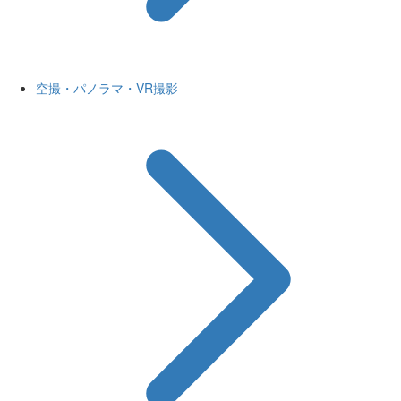
空撮・パノラマ・VR撮影