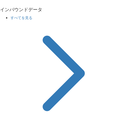
インバウンドデータ
すべてを見る