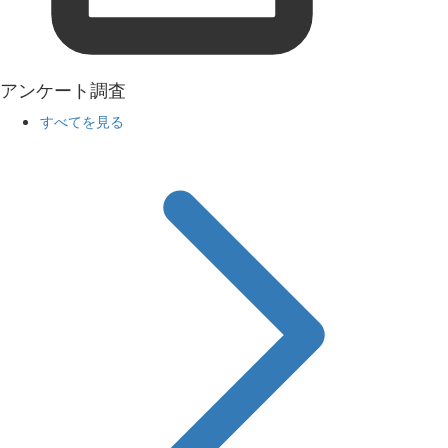
アンケート調査
すべてを見る