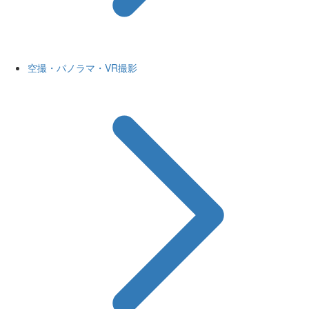
空撮・パノラマ・VR撮影