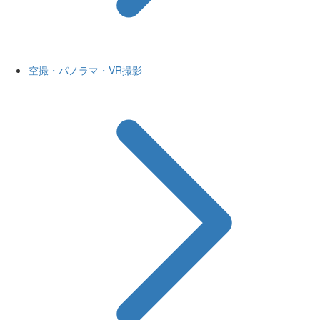
空撮・パノラマ・VR撮影