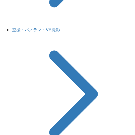
空撮・パノラマ・VR撮影